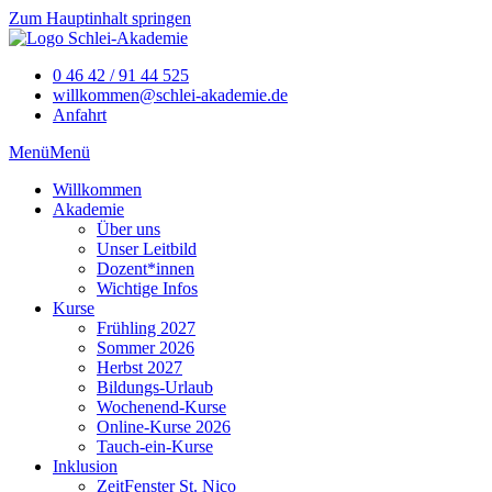
Zum Hauptinhalt springen
0 46 42 / 91 44 525
willkommen@schlei-akademie.de
Anfahrt
Menü
Menü
Willkommen
Akademie
Über uns
Unser Leitbild
Dozent*innen
Wichtige Infos
Kurse
Frühling 2027
Sommer 2026
Herbst 2027
Bildungs-Urlaub
Wochenend-Kurse
Online-Kurse 2026
Tauch-ein-Kurse
Inklusion
ZeitFenster St. Nico