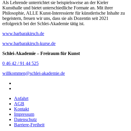
Als Lehrende unterrichtet sie beispielsweise an der Kieler
Kunsthalle und bietet unterschiedliche Formate an. Mit ihrer
Philosophie, ALLE Kunst-Interessierte für künstlerische Inhalte zu
begeistern, freuen wir uns, dass sie als Dozentin seit 2021
erfolgreich bei der Schlei-Akademie tätig ist.
www.barbarakirsch.de
www.barbarakirsch-kurse.de
Schlei-Akademie – Freiraum für Kunst
0 46 42 / 91 44 525
willkommen@schlei-akademie.de
Anfahrt
AGB
Kontakt
Impressum
Datenschutz
Barriere-Freiheit