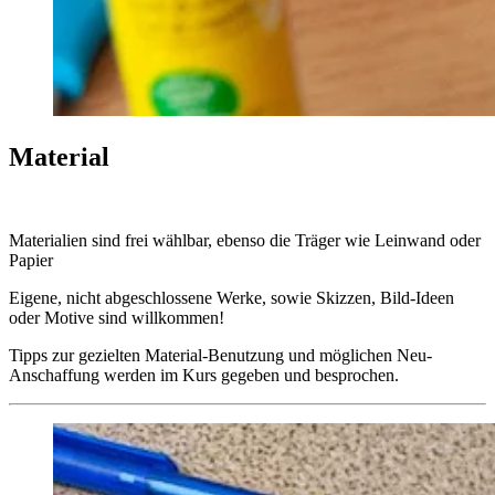
Material
Materialien sind frei wählbar, ebenso die Träger wie Leinwand oder
Papier
Eigene, nicht abgeschlossene Werke, sowie Skizzen, Bild-Ideen
oder Motive sind willkommen!
Tipps zur gezielten Material-Benutzung und möglichen Neu-
Anschaffung werden im Kurs gegeben und besprochen.