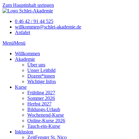
Zum Hauptinhalt springen
0 46 42 / 91 44 525
willkommen@schlei-akademie.de
Anfahrt
Menü
Menü
Willkommen
Akademie
Über uns
Unser Leitbild
Dozent*innen
Wichtige Infos
Kurse
Frühling 2027
Sommer 2026
Herbst 2027
Bildungs-Urlaub
Wochenend-Kurse
Online-Kurse 2026
Tauch-ein-Kurse
Inklusion
ZeitFenster St. Nico