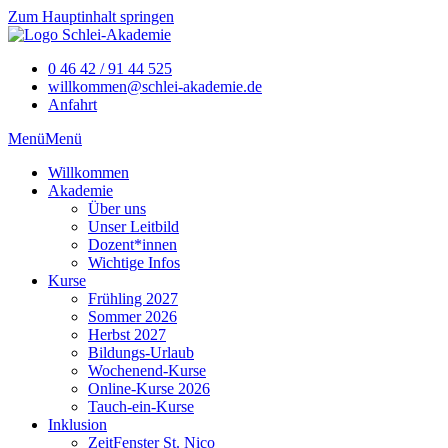
Zum Hauptinhalt springen
0 46 42 / 91 44 525
willkommen@schlei-akademie.de
Anfahrt
Menü
Menü
Willkommen
Akademie
Über uns
Unser Leitbild
Dozent*innen
Wichtige Infos
Kurse
Frühling 2027
Sommer 2026
Herbst 2027
Bildungs-Urlaub
Wochenend-Kurse
Online-Kurse 2026
Tauch-ein-Kurse
Inklusion
ZeitFenster St. Nico